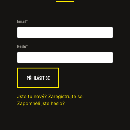
Email
*
Heslo
*
Jste tu nový? Zaregistrujte se.
Zapomněli jste heslo?